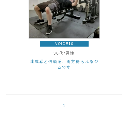
VOICE10
30代/男性
達成感と信頼感、両方得られるジ
ムです
1