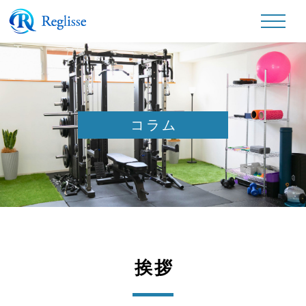
コラム
挨拶