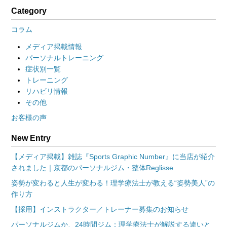
Category
コラム
メディア掲載情報
パーソナルトレーニング
症状別一覧
トレーニング
リハビリ情報
その他
お客様の声
New Entry
【メディア掲載】雑誌『Sports Graphic Number』に当店が紹介
されました｜京都のパーソナルジム・整体Reglisse
姿勢が変わると人生が変わる！理学療法士が教える“姿勢美人”の
作り方
【採用】インストラクター／トレーナー募集のお知らせ
パーソナルジムか、24時間ジム：理学療法士が解説する違いと