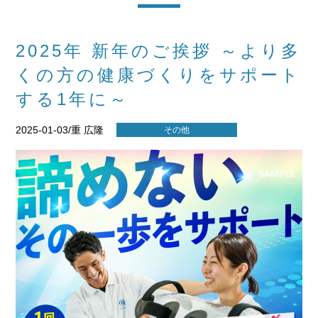
2025年 新年のご挨拶 ～より多
くの方の健康づくりをサポート
する1年に～
2025-01-03/重 広隆
その他