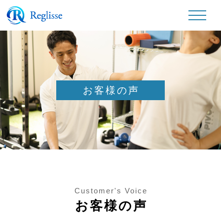
お客様の声
Customer's Voice
お客様の声