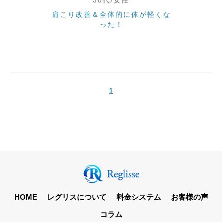
30代/女性
肩こり改善＆全体的に体が軽くな
った！
1
HOME
レグリスについて
料金システム
お客様の声
コラム