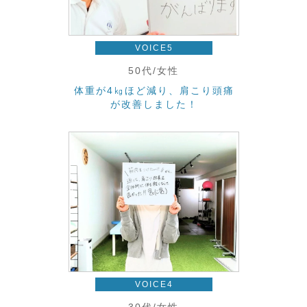
VOICE5
50代/女性
体重が4㎏ほど減り、肩こり頭痛
が改善しました！
VOICE4