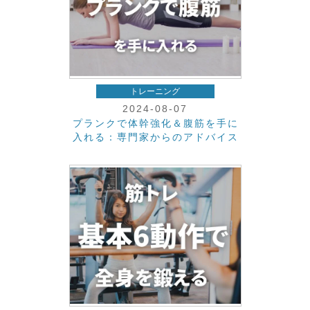
トレーニング
2024-08-07
プランクで体幹強化＆腹筋を手に
入れる：専門家からのアドバイス