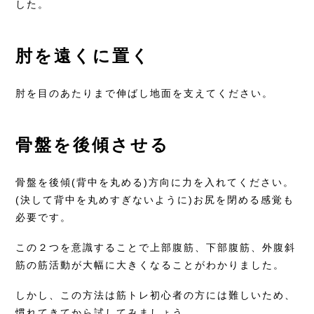
した。
肘を遠くに置く
肘を目のあたりまで伸ばし地面を支えてください。
骨盤を後傾させる
骨盤を後傾(背中を丸める)方向に力を入れてください。
(決して背中を丸めすぎないように)お尻を閉める感覚も
必要です。
この２つを意識することで上部腹筋、下部腹筋、外腹斜
筋の筋活動が大幅に大きくなることがわかりました。
しかし、この方法は筋トレ初心者の方には難しいため、
慣れてきてから試してみましょう。