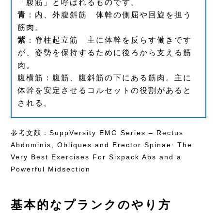
「腹筋」と呼ばれるものです。
青
：内、外腹斜筋 体幹の側屈や回旋を担う
筋肉。
紫
：脊柱起立筋 主に体幹を反らす働きです
が、姿勢を保持するために後ろから支える筋
肉。
腹横筋：腹筋、腹斜筋の下にある筋肉。主に
体幹を安定させるコルセットの役割があると
される。
参考文献：
SuppVersity EMG Series – Rectus
Abdominis, Obliques and Erector Spinae: The
Very Best Exercises For Sixpack Abs and a
Powerful Midsection
基本的なプランクのやり方