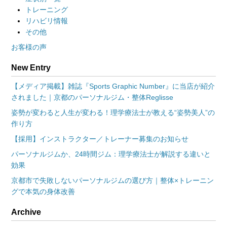
トレーニング
リハビリ情報
その他
お客様の声
New Entry
【メディア掲載】雑誌『Sports Graphic Number』に当店が紹介
されました｜京都のパーソナルジム・整体Reglisse
姿勢が変わると人生が変わる！理学療法士が教える“姿勢美人”の
作り方
【採用】インストラクター／トレーナー募集のお知らせ
パーソナルジムか、24時間ジム：理学療法士が解説する違いと
効果
京都市で失敗しないパーソナルジムの選び方｜整体×トレーニン
グで本気の身体改善
Archive