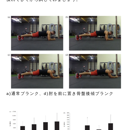
a)通常プランク、d)肘を前に置き骨盤後傾プランク