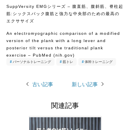
SuppVersity EMGシリーズ – 腹直筋、腹斜筋、脊柱起
筋:シックスパック腹筋と強力な中央部のための最高の
エクササイズ
An electromyographic comparison of a modified
version of the plank with a long lever and
posterior tilt versus the traditional plank
exercise – PubMed (nih.gov)
パーソナルトレーニング
筋トレ
体幹トレーニング
古い記事
新しい記事
関連記事