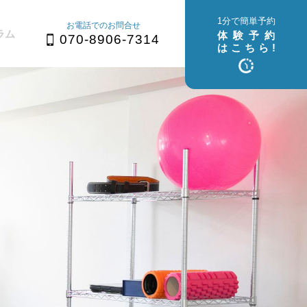
1分で簡単予約
お電話でのお問合せ
ラム
体験予約
070-8906-7314
はこちら!