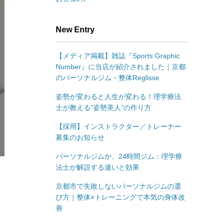
New Entry
【メディア掲載】雑誌『Sports Graphic
Number』に当店が紹介されました｜京都
のパーソナルジム・整体Reglisse
姿勢が変わると人生が変わる！理学療法
士が教える“姿勢美人”の作り方
【採用】インストラクター／トレーナー
募集のお知らせ
パーソナルジムか、24時間ジム：理学療
法士が解説する違いと効果
京都市で失敗しないパーソナルジムの選
び方｜整体×トレーニングで本気の身体改
善