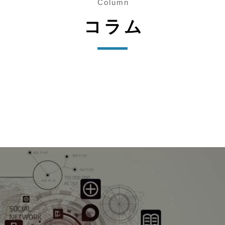
Column
コラム