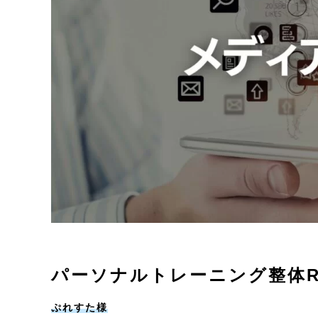
パーソナルトレーニング整体Re
ぷれすた様