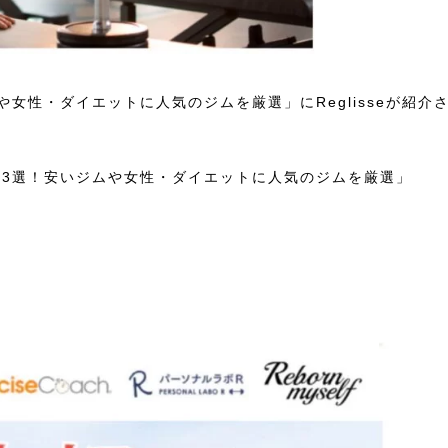
女性・ダイエットに人気のジムを厳選」にReglisseが紹介
た
13選！安いジムや女性・ダイエットに人気のジムを厳選」