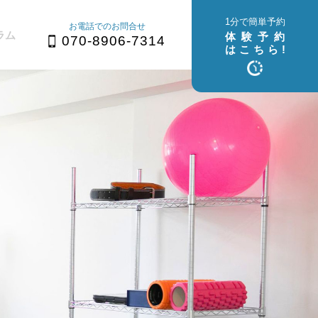
1分で簡単予約
お電話でのお問合せ
ラム
体験予約
070-8906-7314
はこちら!