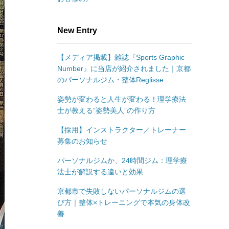
New Entry
【メディア掲載】雑誌『Sports Graphic
Number』に当店が紹介されました｜京都
のパーソナルジム・整体Reglisse
姿勢が変わると人生が変わる！理学療法
士が教える“姿勢美人”の作り方
【採用】インストラクター／トレーナー
募集のお知らせ
パーソナルジムか、24時間ジム：理学療
法士が解説する違いと効果
京都市で失敗しないパーソナルジムの選
び方｜整体×トレーニングで本気の身体改
善