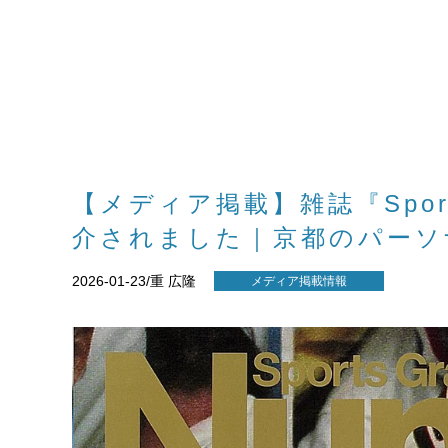
【メディア掲載】雑誌『Sports
介されました｜京都のパーソナル
2026-01-23/重 広隆
メディア掲載情報