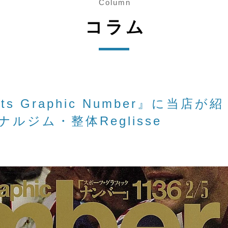
Column
コラム
 Graphic Number』に当店が紹
ジム・整体Reglisse