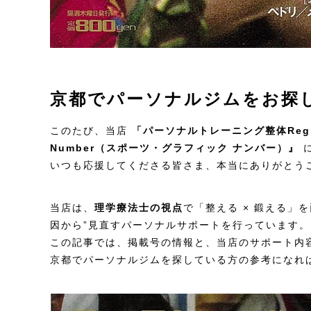
京都でパーソナルジムをお探
このたび、当店
「パーソナルトレーニング整体Regl
Number（スポーツ・グラフィック ナンバー）』
に
いつも応援してくださる皆さま、本当にありがとう
当店は、
理学療法士の視点
で「整える × 鍛える」
因から”見直すパーソナルサポートを行っています。
この記事では、掲載号の情報と、当店のサポート内
京都でパーソナルジムを探している方の参考になれ