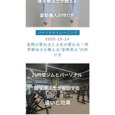
パーソナルトレーニング
2025-10-14
姿勢が変わると人生が変わる！理
学療法士が教える“姿勢美人”の作
り方