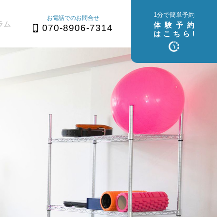
1分で簡単予約
お電話でのお問合せ
ラム
体験予約
070-8906-7314
はこちら!