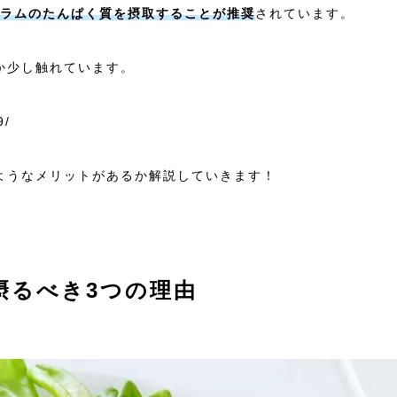
2グラムのたんぱく質を摂取することが推奨
されています。
か少し触れています。
9/
ようなメリットがあるか解説していきます！
摂るべき3つの理由