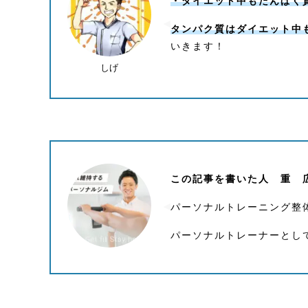
・ダイエット中もたんぱく
タンパク質はダイエット中
いきます！
しげ
この記事を書いた人 重 
パーソナルトレーニング整体R
パーソナルトレーナーとし