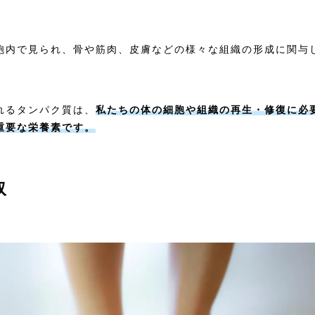
胞内で見られ、骨や筋肉、皮膚などの様々な組織の形成に関与
れるタンパク質は、
私たちの体の細胞や組織の再生・修復に必
重要な栄養素です。
取