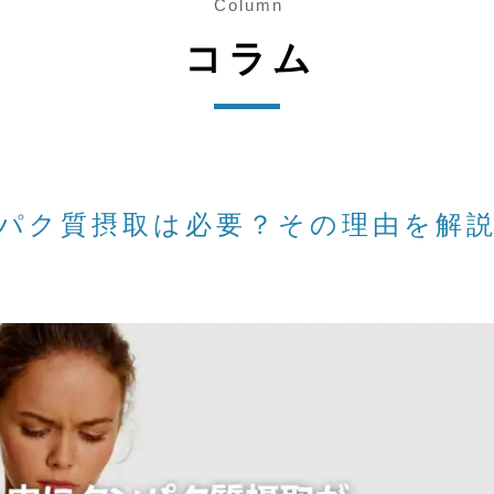
Column
コラム
パク質摂取は必要？その理由を解