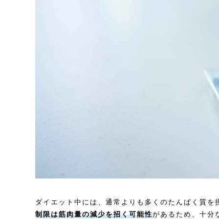
ダイエット中には、通常よりも多くのたんぱく質を
制限は筋肉量の減少を招く可能性
があるため、十分