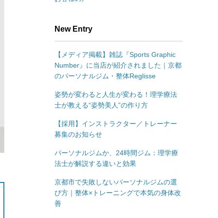
New Entry
【メディア掲載】雑誌『Sports Graphic
Number』に当店が紹介されました｜京都
のパーソナルジム・整体Reglisse
姿勢が変わると人生が変わる！理学療法
士が教える“姿勢美人”の作り方
【採用】インストラクター／トレーナー
募集のお知らせ
パーソナルジムか、24時間ジム：理学療
法士が解説する違いと効果
京都市で失敗しないパーソナルジムの選
び方｜整体×トレーニングで本気の身体改
善