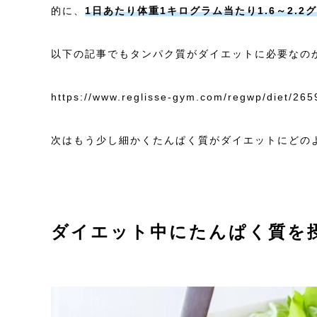
的に、
1日あたり体重1キログラム当たり1.6～2.
以下の記事でもタンパク質がダイエットに必要なの
https://www.reglisse-gym.com/regwp/diet/265
次はもう少し細かくたんぱく質がダイエットにどの
ダイエット中にたんぱく質を