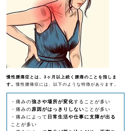
慢性腰痛症とは、3ヶ月以上続く腰痛のことを指しま
す。
慢性腰痛症には、以下のような特徴があります。
・痛みの
強さや場所が変化
することが多い
・痛みの
原因がはっきりしない
ことが多い
・痛みによって
日常生活や仕事に支障が出る
ことが多い