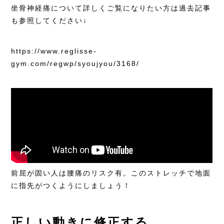
坐骨神経痛について詳しくご覧になりたい方は過去記事
も参照してください↓
https://www.reglisse-
gym.com/regwp/syoujyou/3168/
前屈が固い人は腰痛のリスク有。このストレッチで地面
に指先がつくようにしましょう！
正しい動きに修正する