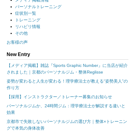
メディア掲載情報
パーソナルトレーニング
症状別一覧
トレーニング
リハビリ情報
その他
お客様の声
New Entry
【メディア掲載】雑誌『Sports Graphic Number』に当店が紹介
されました｜京都のパーソナルジム・整体Reglisse
姿勢が変わると人生が変わる！理学療法士が教える“姿勢美人”の
作り方
【採用】インストラクター／トレーナー募集のお知らせ
パーソナルジムか、24時間ジム：理学療法士が解説する違いと
効果
京都市で失敗しないパーソナルジムの選び方｜整体×トレーニン
グで本気の身体改善