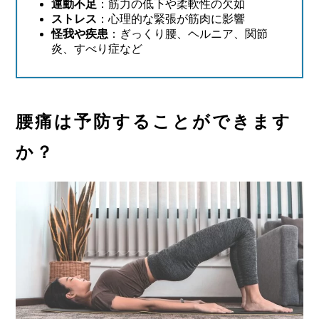
運動不足
：筋力の低下や柔軟性の欠如
ストレス
：心理的な緊張が筋肉に影響
怪我や疾患
：ぎっくり腰、ヘルニア、関節
炎、すべり症など
腰痛は予防することができます
か？