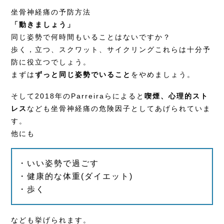
坐骨神経痛の予防方法
「動きましょう」
同じ姿勢で何時間もいることはないですか？
歩く，立つ、スクワット、サイクリングこれらは十分予
防に役立つでしょう。
まずは
ずっと同じ姿勢でいること
をやめましょう。
そして
2018年のParreiraら
によると
喫煙、心理的スト
レス
なども坐骨神経痛の危険因子としてあげられていま
す。
他にも
・いい姿勢で過ごす
・健康的な体重(ダイエット)
・歩く
なども挙げられます。