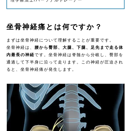
理学療法士/パーソナルトレーナー
坐骨神経痛とは何ですか？
まずは坐骨神経について理解することが重要です。
坐骨神経は、
腰から臀部、大腿、下腿、足先まで走る体
内最長の神経
です。坐骨神経は脊髄から分岐し、臀部を
通過して下半身に沿って走ります。この神経が圧迫され
ると、坐骨神経痛が発生します。