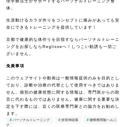
理学療法士がサポートするパーソナルトレーニング整
体。
生涯動けるカラダ作りをコンセプトに痛みがあっても安
全にできるトレーニングを提供しています！
京都で健康的な体作りを目指すならパーソナルトレーニ
ングをお探しなら
Reglisse
へ！しつこい勧誘も一切ご
ざいません。
免責事項
このウェブサイトや動画は一般情報提供のみを目的とし
ており、診断や治療の代替として使用すべきではありま
せん。個別の健康状態に関する情報は、専門医からの助
言に代わるものではありません。健康に関する重要な決
定を下す際には、近くの医療専門家との協力をお勧めし
ます。
パーソナルトレーニング
坐骨神経痛
腰椎椎間板ヘルニ
ア