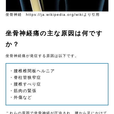
坐骨神経
https://ja.wikipedia.org/wiki
より引用
坐骨神経痛の主な原因は何です
か？
坐骨神経痛が発症する原因は以下です。
・腰椎椎間板ヘルニア
・脊柱管狭窄症
・腰椎すべり症
・筋肉の緊張
・外傷など
これらの原因で坐骨神経が圧迫され、腰から足にかけて