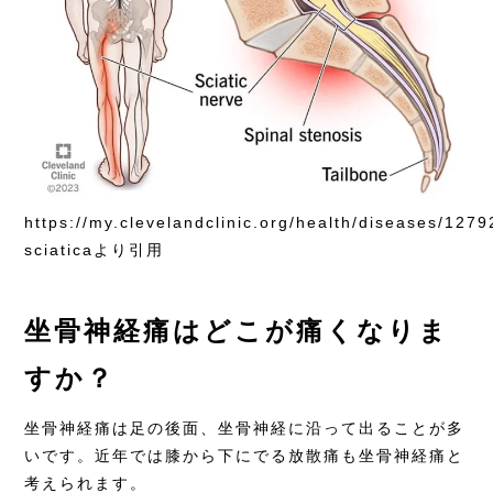
https://my.clevelandclinic.org/health/diseases/1279
sciaticaより引用
坐骨神経痛はどこが痛くなりま
すか？
坐骨神経痛は足の後面、坐骨神経に沿って出ることが多
いです。近年では膝から下にでる放散痛も坐骨神経痛と
考えられます。